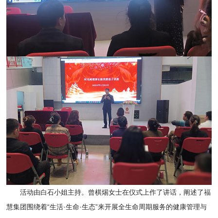
活动由白石小姐主持。曾棋焬女士在仪式上作了讲话，阐述了福
慧集团围绕着“生活·生命·生态”来开展全生命周期服务的健康管理与