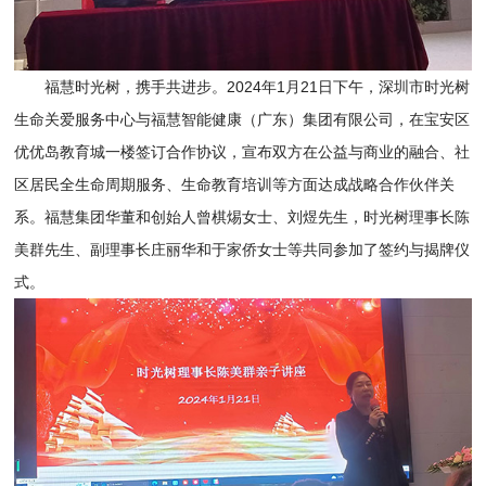
福慧时光树，携手共进步。2024年1月21日下午，深圳市时光树
生命关爱服务中心与福慧智能健康（广东）集团有限公司，在宝安区
优优岛教育城一楼签订合作协议，宣布双方在公益与商业的融合、社
区居民全生命周期服务、生命教育培训等方面达成战略合作伙伴关
系。福慧集团华董和创始人曾棋焬女士、刘煜先生，时光树理事长陈
美群先生、副理事长庄丽华和于家侨女士等共同参加了签约与揭牌仪
式。