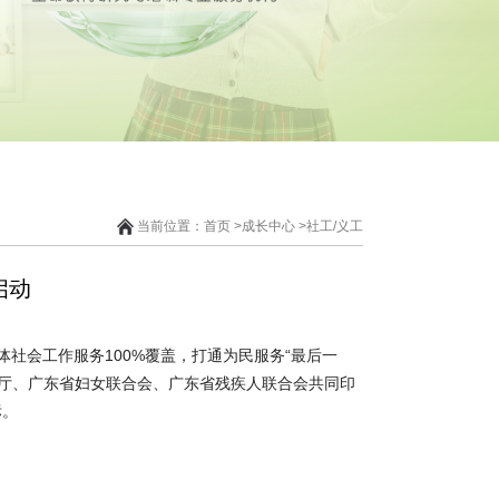
当前位置：
首页
>
成长中心
>
社工/义工
启动
社会工作服务100%覆盖，打通为民服务“最后一
障厅、广东省妇女联合会、广东省残疾人联合会共同印
标。