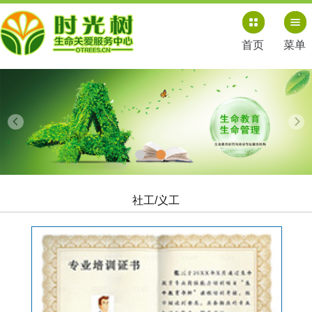
首页
菜单
社工/义工